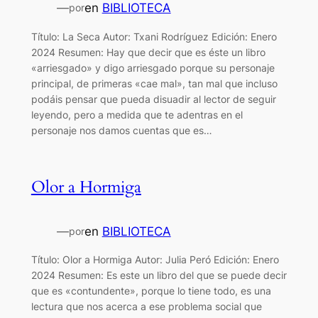
—
en
BIBLIOTECA
por
Título: La Seca Autor: Txani Rodríguez Edición: Enero
2024 Resumen: Hay que decir que es éste un libro
«arriesgado» y digo arriesgado porque su personaje
principal, de primeras «cae mal», tan mal que incluso
podáis pensar que pueda disuadir al lector de seguir
leyendo, pero a medida que te adentras en el
personaje nos damos cuentas que es…
Olor a Hormiga
—
en
BIBLIOTECA
por
Título: Olor a Hormiga Autor: Julia Peró Edición: Enero
2024 Resumen: Es este un libro del que se puede decir
que es «contundente», porque lo tiene todo, es una
lectura que nos acerca a ese problema social que