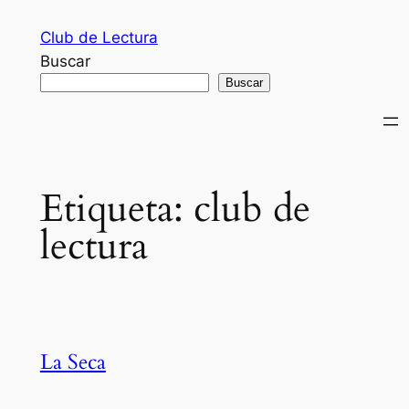
Saltar
Club de Lectura
al
Buscar
contenido
Buscar
Etiqueta:
club de
lectura
La Seca