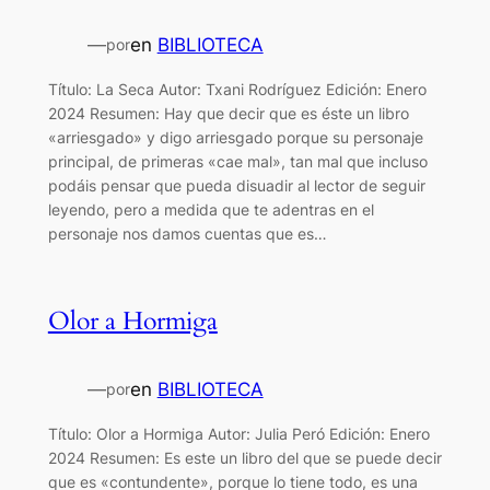
—
en
BIBLIOTECA
por
Título: La Seca Autor: Txani Rodríguez Edición: Enero
2024 Resumen: Hay que decir que es éste un libro
«arriesgado» y digo arriesgado porque su personaje
principal, de primeras «cae mal», tan mal que incluso
podáis pensar que pueda disuadir al lector de seguir
leyendo, pero a medida que te adentras en el
personaje nos damos cuentas que es…
Olor a Hormiga
—
en
BIBLIOTECA
por
Título: Olor a Hormiga Autor: Julia Peró Edición: Enero
2024 Resumen: Es este un libro del que se puede decir
que es «contundente», porque lo tiene todo, es una