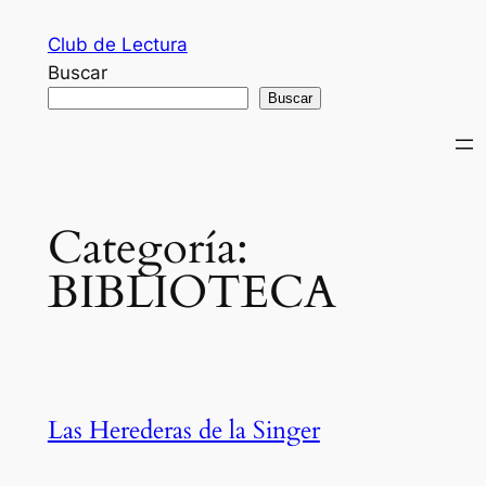
Saltar
Club de Lectura
al
Buscar
contenido
Buscar
Categoría:
BIBLIOTECA
Las Herederas de la Singer