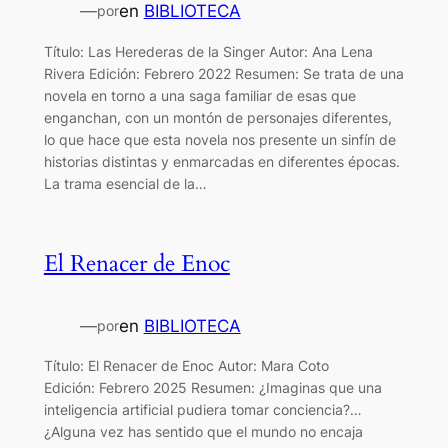
—
en
BIBLIOTECA
por
Título: Las Herederas de la Singer Autor: Ana Lena
Rivera Edición: Febrero 2022 Resumen: Se trata de una
novela en torno a una saga familiar de esas que
enganchan, con un montón de personajes diferentes,
lo que hace que esta novela nos presente un sinfín de
historias distintas y enmarcadas en diferentes épocas.
La trama esencial de la…
El Renacer de Enoc
—
en
BIBLIOTECA
por
Título: El Renacer de Enoc Autor: Mara Coto
Edición: Febrero 2025 Resumen: ¿Imaginas que una
inteligencia artificial pudiera tomar conciencia?…
¿Alguna vez has sentido que el mundo no encaja