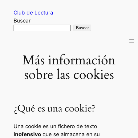
Saltar
Club de Lectura
al
Buscar
contenido
Buscar
Más información
sobre las cookies
¿Qué es una cookie?
Una
cookie
es un fichero de texto
inofensivo
que se almacena en su